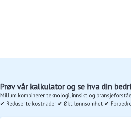
Prøv vår kalkulator og se hva din bedr
Millum kombinerer teknologi, innsikt og bransjeforståe
✔ Reduserte kostnader ✔ Økt lønnsomhet ✔ Forbedret