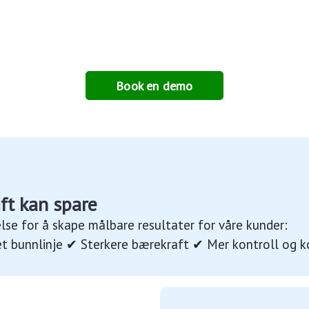
Book en demo
ift kan spare
lse for å skape målbare resultater for våre kunder:
 bunnlinje ✔ Sterkere bærekraft ✔ Mer kontroll og k