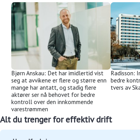
Bjørn Anskau: Det har imidlertid vist
Radisson: I
seg at avvikene er flere og større enn
bedre kontr
mange har antatt, og stadig flere
tvers av Sk
aktører ser nå behovet for bedre
kontroll over den innkommende
varestrømmen
Alt du trenger for effektiv drift