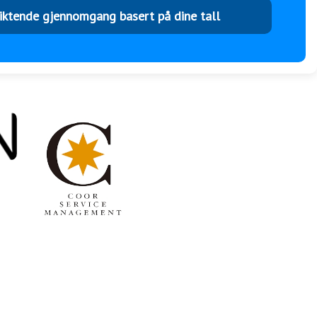
liktende gjennomgang basert på dine tall