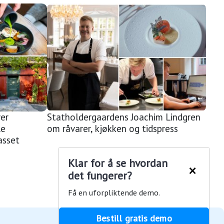
er
Statholdergaardens Joachim Lindgren
le
om råvarer, kjøkken og tidspress
asset
Klar for å se hvordan
×
det fungerer?
Få en uforpliktende demo.
Bestill gratis demo