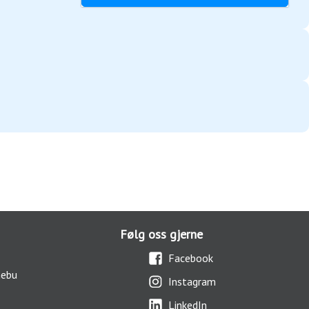
Følg oss gjerne
Facebook
nebu
Instagram
LinkedIn