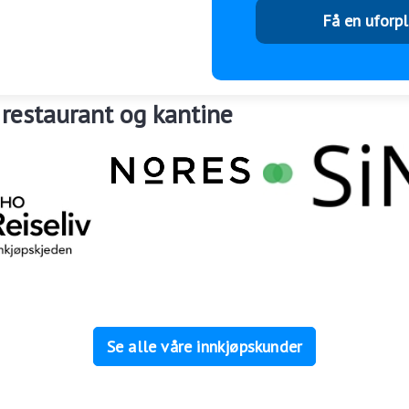
Få en uforp
 restaurant og kantine
Se alle våre innkjøpskunder