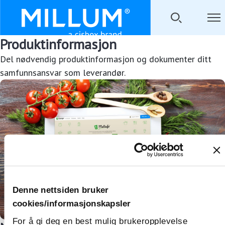
Produktinformasjon
Del nødvendig produktinformasjon og dokumenter ditt
samfunnsansvar som leverandør.
Denne nettsiden bruker
cookies/informasjonskapsler
For å gi deg en best mulig brukeropplevelse