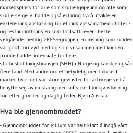
markedsplass for alle som skulle kjøpe inn og alle som
skulle selge. Vi hadde også erfaring fra å utvikle en
enklere innkjøpsløsning for et innkjøpssamarbeid i hotell-
og restaurantbransjen som fortsatt lever i beste
velgående: nemlig GRESS-gruppen. En løsning som kunden
var godt fornøyd med og som vi sammen med kunden
trodde hadde potensiale for hele
storhusholdningsbransjen (SHH) i Norge og kanskje også i
flere land. Med andre ord et betydelig mer fokusert
marked hvor det var store gevinster for aktørene ved å
benytte seg av en stadig mer sofistikert innkjøpsløsning,
forteller gründer og daglig leder, Bjørn Anskau.
Hva ble gjennombruddet?
- Gjennombruddet for Millum var helt klart å inngå vårt