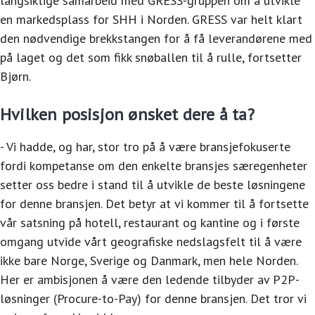
langsiktige samarbeid med GRESS-gruppen om å utvikle
en markedsplass for SHH i Norden. GRESS var helt klart
den nødvendige brekkstangen for å få leverandørene med
på laget og det som fikk snøballen til å rulle, fortsetter
Bjørn.
Hvilken posisjon ønsket dere å ta?
- Vi hadde, og har, stor tro på å være bransjefokuserte
fordi kompetanse om den enkelte bransjes særegenheter
setter oss bedre i stand til å utvikle de beste løsningene
for denne bransjen. Det betyr at vi kommer til å fortsette
vår satsning på hotell, restaurant og kantine og i første
omgang utvide vårt geografiske nedslagsfelt til å være
ikke bare Norge, Sverige og Danmark, men hele Norden.
Her er ambisjonen å være den ledende tilbyder av P2P-
løsninger (Procure-to-Pay) for denne bransjen. Det tror vi