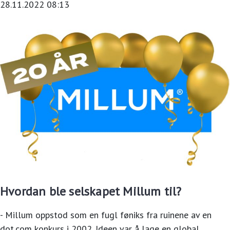
28.11.2022 08:13
Hvordan ble selskapet Millum til?
- Millum oppstod som en fugl føniks fra ruinene av en
dot.com konkurs i 2002. Ideen var å lage en global