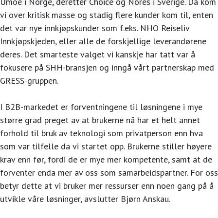
Umoe i Norge, deretter Choice og Nores i Sverige. Da kom
vi over kritisk masse og stadig flere kunder kom til, enten
det var nye innkjøpskunder som f.eks. NHO Reiseliv
Innkjøpskjeden, eller alle de forskjellige leverandørene
deres. Det smarteste valget vi kanskje har tatt var å
fokusere på SHH-bransjen og inngå vårt partnerskap med
GRESS-gruppen.
I B2B-markedet er forventningene til løsningene i mye
større grad preget av at brukerne nå har et helt annet
forhold til bruk av teknologi som privatperson enn hva
som var tilfelle da vi startet opp. Brukerne stiller høyere
krav enn før, fordi de er mye mer kompetente, samt at de
forventer enda mer av oss som samarbeidspartner. For oss
betyr dette at vi bruker mer ressurser enn noen gang på å
utvikle våre løsninger, avslutter Bjørn Anskau.