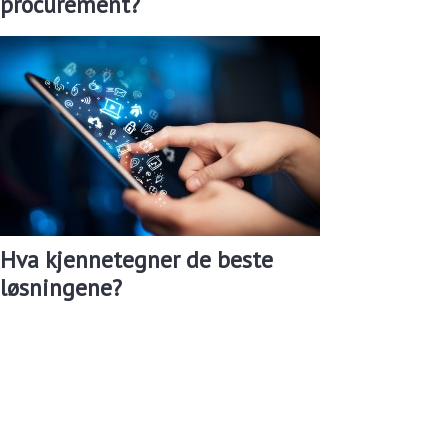
procurement?
Hva kjennetegner de beste
løsningene?