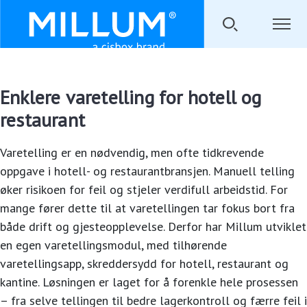
Enklere varetelling for hotell og
restaurant
Varetelling er en nødvendig, men ofte tidkrevende
oppgave i hotell- og restaurantbransjen. Manuell telling
øker risikoen for feil og stjeler verdifull arbeidstid. For
mange fører dette til at varetellingen tar fokus bort fra
både drift og gjesteopplevelse. Derfor har Millum utviklet
en egen varetellingsmodul, med tilhørende
varetellingsapp, skreddersydd for hotell, restaurant og
kantine. Løsningen er laget for å forenkle hele prosessen
– fra selve tellingen til bedre lagerkontroll og færre feil i