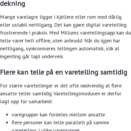
dekning
Mange varelagre ligger i kjellere eller rom med dårlig
eller ustabil nettilgang. Det kan gjøre digital varetelling
frustrerende i praksis. Med Millums varetellingsapp kan du
telle varer helt offline, uten avbrudd. Når du igjen har
nettilgang, synkroniseres tellingen automatisk, slik at
ingenting går tapt underveis.
Flere kan telle på en varetelling samtidig
For større varetellinger er det ofte nødvendig at flere
ansatte teller samtidig. Varetellingsmodulen er derfor
lagt opp for samarbeid:
varegrupper kan fordeles mellom ansatte
flere personer kan telle parallelt på samme
varetelling, i ulike varegrupper