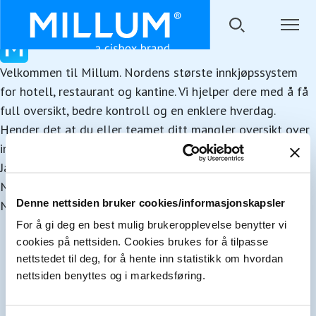
Velkommen til Millum. Nordens største innkjøpssystem
for hotell, restaurant og kantine. Vi hjelper dere med å få
full oversikt, bedre kontroll og en enklere hverdag.
Hender det at du eller teamet ditt mangler oversikt over
innkjøp og priser?
Ja
Nei
Denne nettsiden bruker cookies/informasjonskapsler
Noen ganger
For å gi deg en best mulig brukeropplevelse benytter vi
cookies på nettsiden. Cookies brukes for å tilpasse
nettstedet til deg, for å hente inn statistikk om hvordan
nettsiden benyttes og i markedsføring.